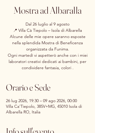
Mostra ad Albaralla
Dal 26 luglio al 9 agosto
📍 Villa Cà Tiepolo – Isola di Albarella
Alcune delle mie opere saranno esposte
nella splendida Mostra di Beneficenza
organizzata da Funima.
Ogni martedì vi aspetterò anche con i miei
laboratori creativi dedicati ai bambini, per
condividere fantasia, colori .
Orario e Sede
26 lug 2026, 19:30 – 09 ago 2026, 00:00
Villa Ca'Tiepolo, 385V+MG, 45010 Isola di
Albarella RO, Italia
Info sull'evento