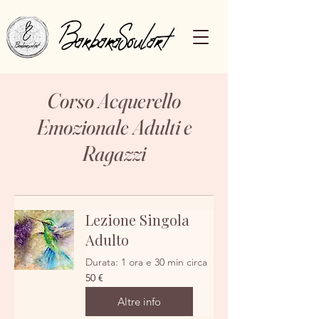
Corso Acquerello
Emozionale Adulti e
Ragazzi
Lezione Singola
Adulto
Durata: 1 ora e 30 min circa
50
50 €
euro
Altre info