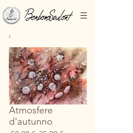
Atmosfere
d'autunno