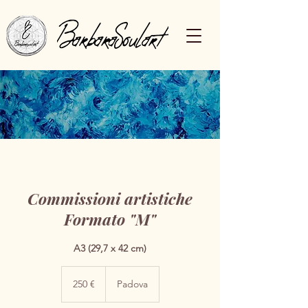
Commissioni artistiche
Formato "M"
A3 (29,7 x 42 cm)
250
euro
250 €
Padova