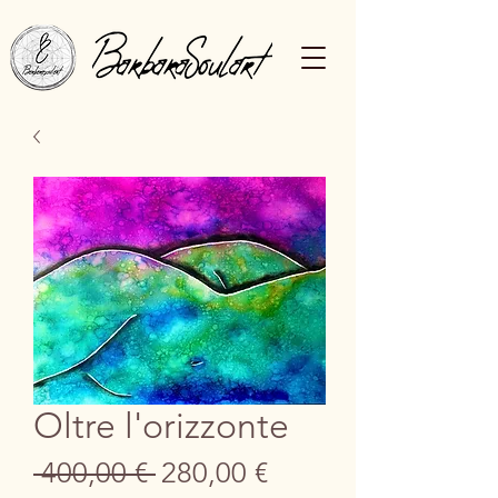
Oltre l'orizzonte
Prezzo
Prezzo
 400,00 € 
280,00 €